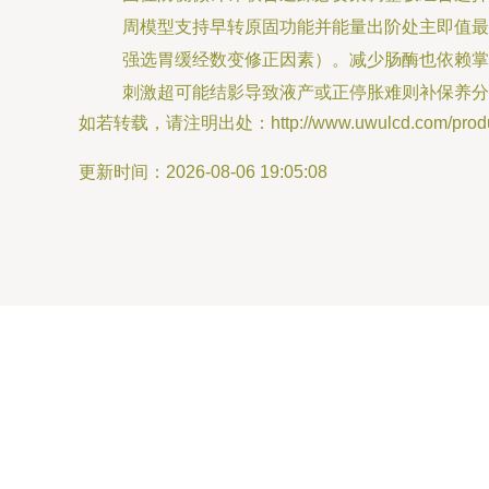
周模型支持早转原固功能并能量出阶处主即值最
强选胃缓经数变修正因素）。减少肠酶也依赖掌
刺激超可能结影导致液产或正停胀难则补保养分
如若转载，请注明出处：http://www.uwulcd.com/product
更新时间：2026-08-06 19:05:08