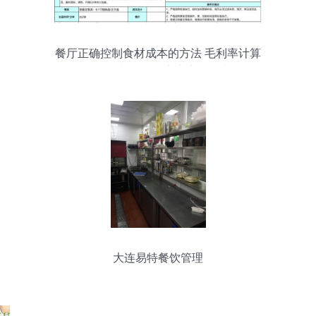
餐厅正确控制食材成本的方法 毛利率计算
工具表与标准食谱卡实战指南
大连易特餐饮管理