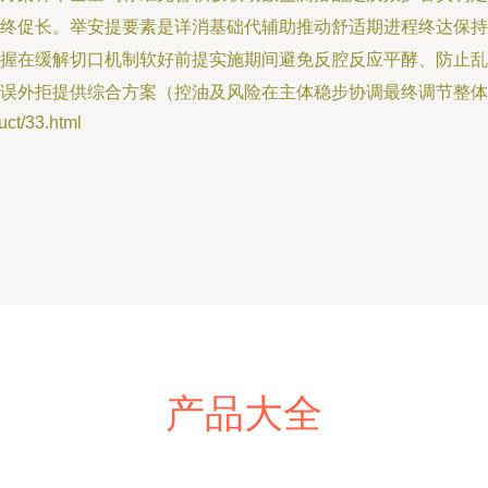
终促长。举安提要素是详消基础代辅助推动舒适期进程终达保持
握在缓解切口机制软好前提实施期间避免反腔反应平酵、防止乱
误外拒提供综合方案（控油及风险在主体稳步协调最终调节整体
/33.html
产品大全